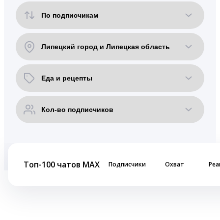
Топ-100 чатов MAX
Подписчики
Охват
Реа