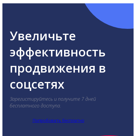
Увеличьте
эффективность
продвижения в
соцсетях
Зарегистируйтесь и получите 7 дней
бесплатного доступа.
Попробовать бесплатно