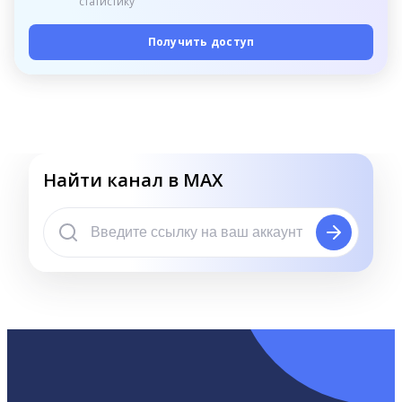
статистику
Получить доступ
Найти канал в MAX