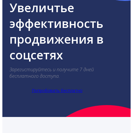
Увеличтье
эффективность
продвижения в
соцсетях
Зарегистируйтесь и получите 7 дней
бесплатного доступа.
Попробовать бесплатно