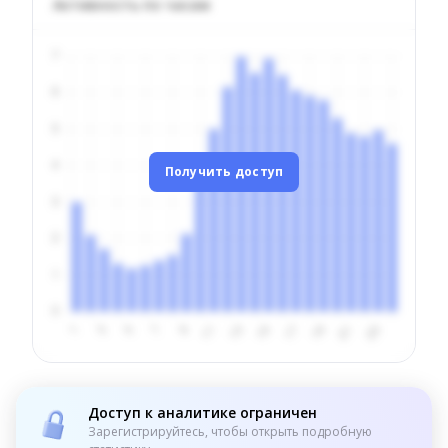
Активность по часам
Получить доступ
Доступ к аналитике ограничен
Зарегистрируйтесь, чтобы открыть подробную