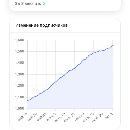
За 3 месяца:
0
Изменение подписчиков