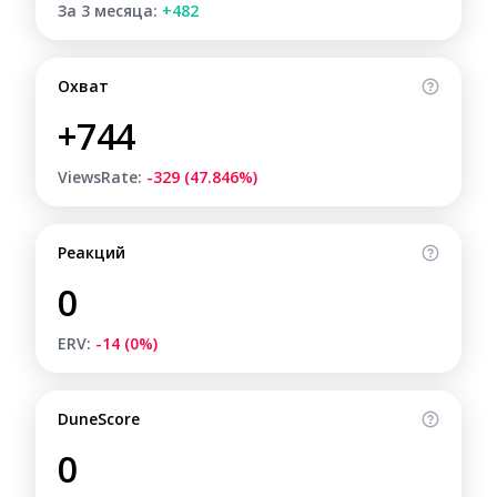
За 3 месяца:
+482
Охват
+744
ViewsRate:
-329 (47.846%)
Реакций
0
ERV:
-14 (0%)
DuneScore
0