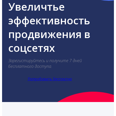
Увеличтье
эффективность
продвижения в
соцсетях
Зарегистируйтесь и получите 7 дней
бесплатного доступа.
Попробовать бесплатно