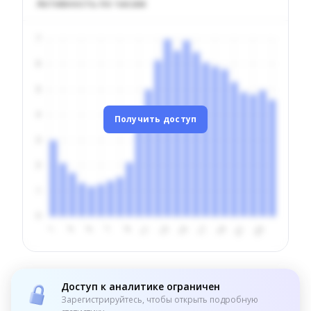
Активность по часам
Получить доступ
Доступ к аналитике ограничен
Зарегистрируйтесь, чтобы открыть подробную