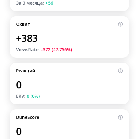
За 3 месяца:
+56
Охват
+383
ViewsRate:
-372 (47.756%)
Реакций
0
ERV:
0 (0%)
DuneScore
0