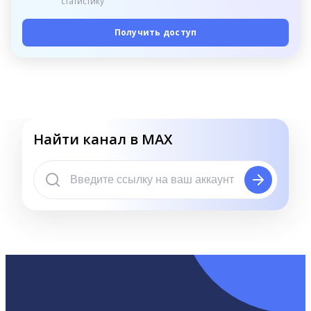
статистику
Получить доступ
Найти канал в MAX