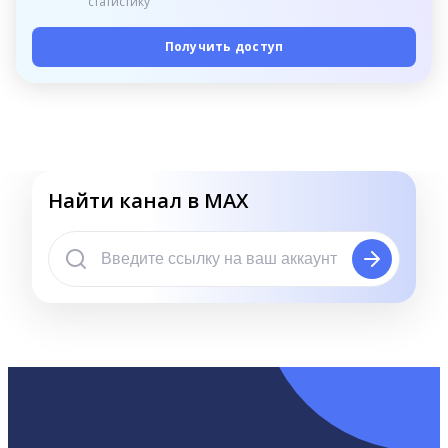
статистику
Получить доступ
Найти канал в MAX