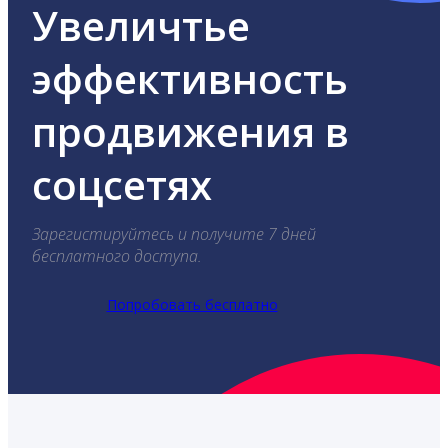
Увеличтье
эффективность
продвижения в
соцсетях
Зарегистируйтесь и получите 7 дней
бесплатного доступа.
Попробовать бесплатно