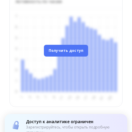
Активность по часам
Получить доступ
Доступ к аналитике ограничен
Зарегистрируйтесь, чтобы открыть подробную