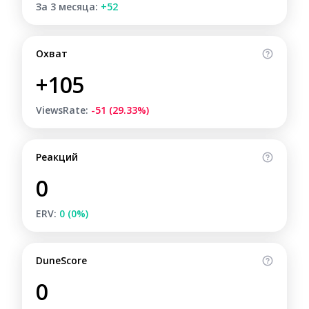
За 3 месяца:
+52
Охват
+105
ViewsRate:
-51 (29.33%)
Реакций
0
ERV:
0 (0%)
DuneScore
0