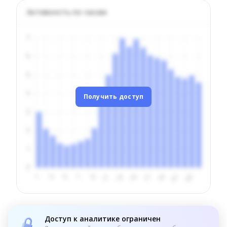
Активность по часам
Получить доступ
Доступ к аналитике ограничен