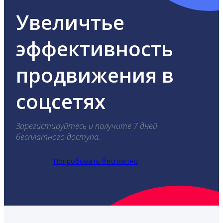
Увеличтье
эффективность
продвижения в
соцсетях
Зарегистируйтесь и получите 7 дней
бесплатного доступа.
Попробовать бесплатно