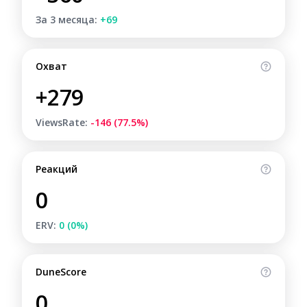
За 3 месяца:
+69
Охват
+279
ViewsRate:
-146 (77.5%)
Реакций
0
ERV:
0 (0%)
DuneScore
0