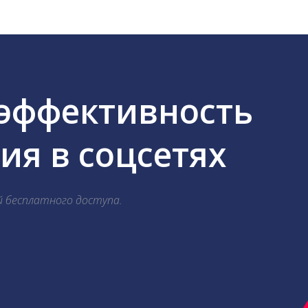
 эффективность
я в соцсетях
й бесплатного доступа.