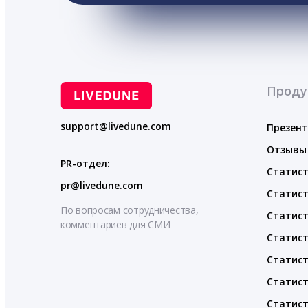
Проду
support@livedune.com
Презен
Отзывы
PR-отдел:
Статист
pr@livedune.com
Статист
По вопросам сотрудничества,
Статист
комментариев для СМИ
Статист
Статист
Статист
Статист