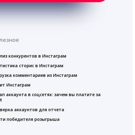
лезное
лиз конкурентов в Инстаграм
тистика сторис в Инстаграм
рузка комментариев из Инстаграм
ит Инстаграм
ап аккаунта в соцсетях: зачем вы платите за
M
верка аккаунтов для отчета
ти победителя розыгрыша