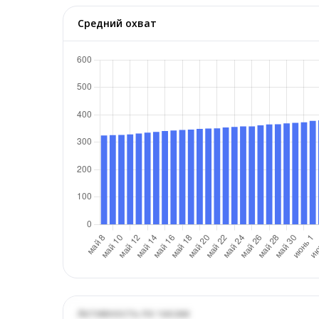
Средний охват
Активность по часам