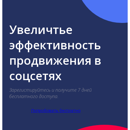
Увеличтье
эффективность
продвижения в
соцсетях
Зарегистируйтесь и получите 7 дней
бесплатного доступа.
Попробовать бесплатно