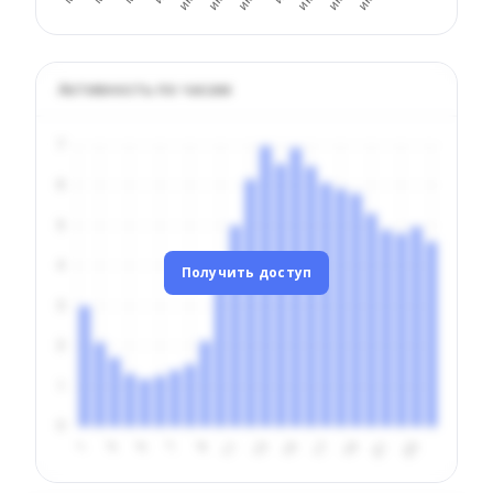
Активность по часам
Получить доступ