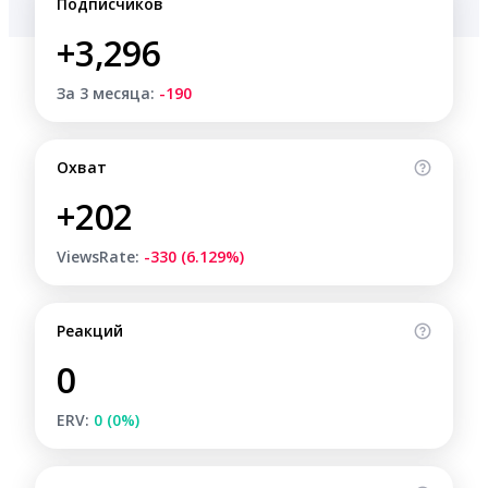
Подписчиков
+3,296
За 3 месяца:
-190
Охват
+202
ViewsRate:
-330 (6.129%)
Реакций
0
ERV:
0 (0%)