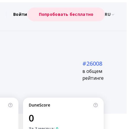
Войти
Попробовать бесплатно
RU
#26008
в общем
рейтинге
DuneScore
0
За 3 месяца:
0