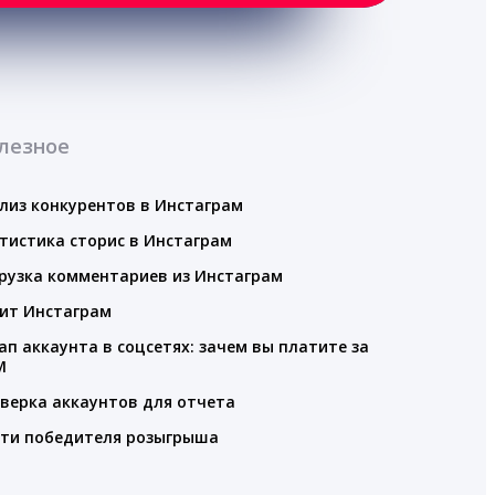
лезное
лиз конкурентов в Инстаграм
тистика сторис в Инстаграм
рузка комментариев из Инстаграм
ит Инстаграм
ап аккаунта в соцсетях: зачем вы платите за
M
верка аккаунтов для отчета
ти победителя розыгрыша