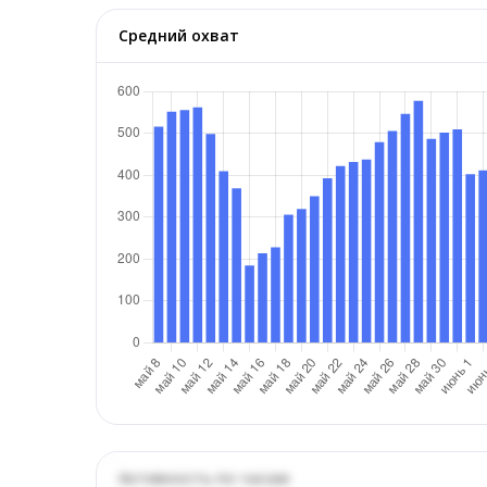
Средний охват
Активность по часам