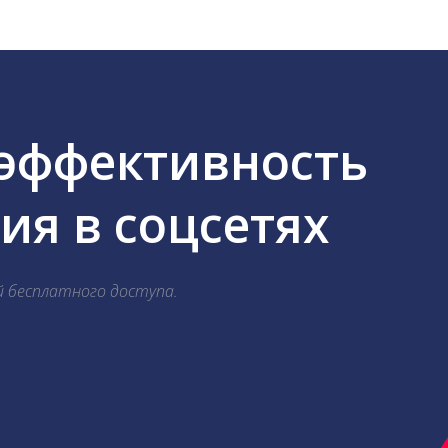
 эффективность
я в соцсетях
й бесплатного доступа.