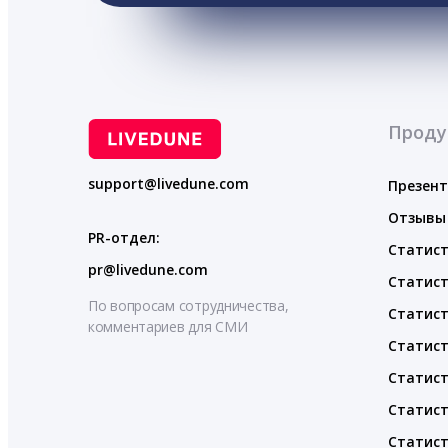
Проду
support@livedune.com
Презен
Отзывы
PR-отдел:
Статист
pr@livedune.com
Статист
По вопросам сотрудничества,
Статист
комментариев для СМИ
Статист
Статист
Статист
Статист