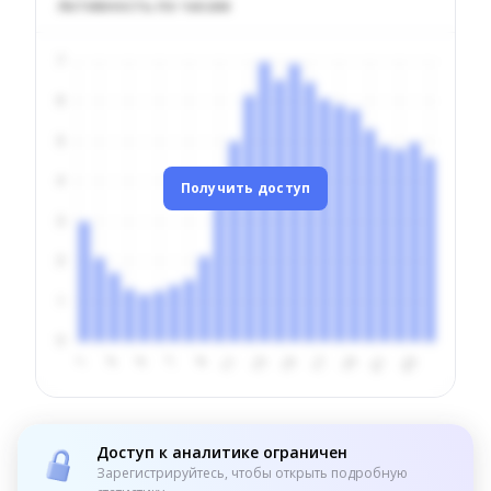
Активность по часам
Получить доступ
Доступ к аналитике ограничен
Зарегистрируйтесь, чтобы открыть подробную