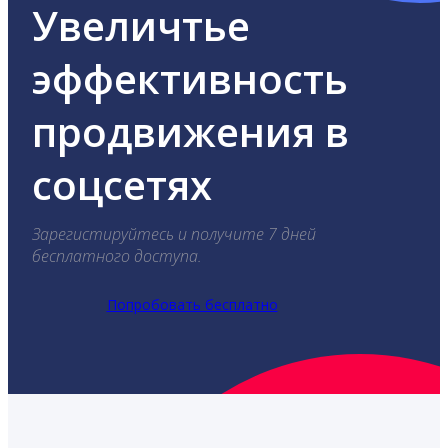
Увеличтье
эффективность
продвижения в
соцсетях
Зарегистируйтесь и получите 7 дней
бесплатного доступа.
Попробовать бесплатно