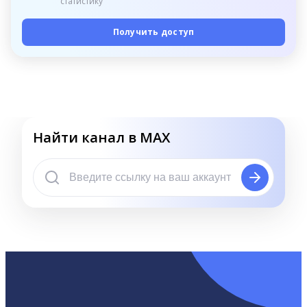
статистику
Получить доступ
Найти канал в MAX