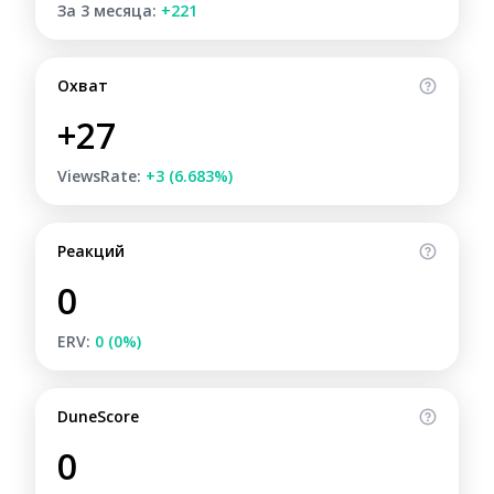
За 3 месяца:
+221
Охват
+27
ViewsRate:
+3 (6.683%)
Реакций
0
ERV:
0 (0%)
DuneScore
0