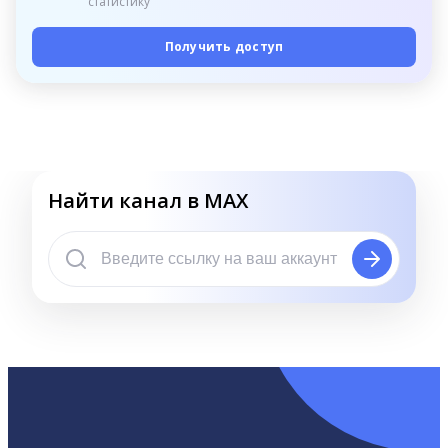
статистику
Получить доступ
Найти канал в MAX