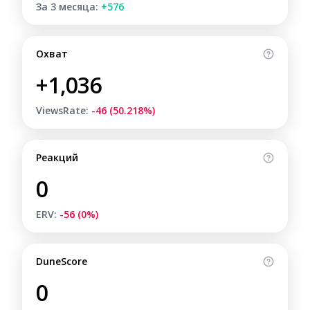
За 3 месяца:
+576
Охват
+1,036
ViewsRate:
-46 (50.218%)
Реакций
0
ERV:
-56 (0%)
DuneScore
0