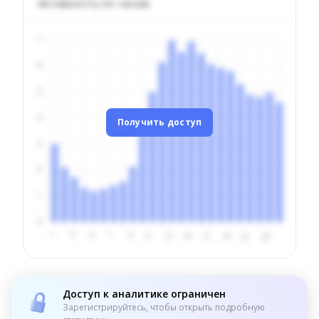
Активность по часам
Получить доступ
Доступ к аналитике ограничен
Зарегистрируйтесь, чтобы открыть подробную