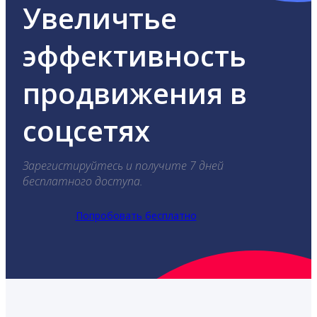
Увеличтье
эффективность
продвижения в
соцсетях
Зарегистируйтесь и получите 7 дней
бесплатного доступа.
Попробовать бесплатно