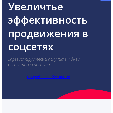
Увеличтье
эффективность
продвижения в
соцсетях
Зарегистируйтесь и получите 7 дней
бесплатного доступа.
Попробовать бесплатно