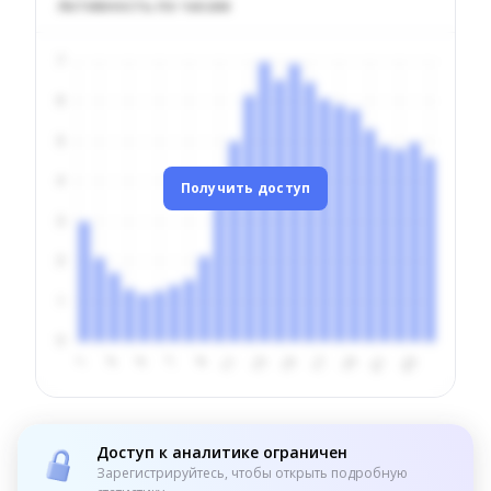
Активность по часам
Получить доступ
Доступ к аналитике ограничен
Зарегистрируйтесь, чтобы открыть подробную