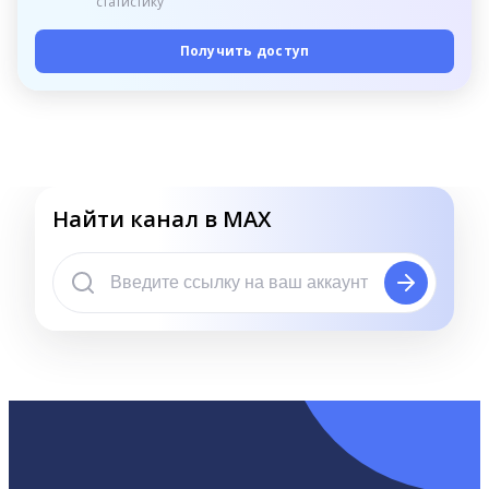
статистику
Получить доступ
Найти канал в MAX