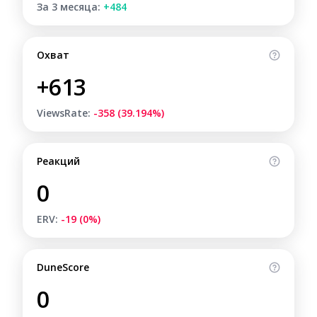
За 3 месяца:
+484
Охват
+613
ViewsRate:
-358 (39.194%)
Реакций
0
ERV:
-19 (0%)
DuneScore
0