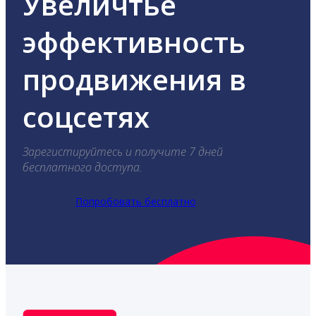
Увеличтье
эффективность
продвижения в
соцсетях
Зарегистируйтесь и получите 7 дней
бесплатного доступа.
Попробовать бесплатно