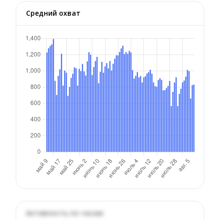
Средний охват
Активность по часам