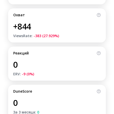
Охват
+844
ViewsRate:
-383 (27.929%)
Реакций
0
ERV:
-9 (0%)
DuneScore
0
За 3 месяца:
0