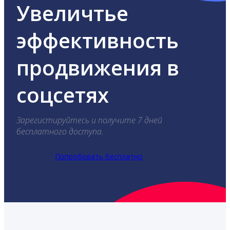
Увеличтье
эффективность
продвижения в
соцсетях
Зарегистируйтесь и получите 7 дней
бесплатного доступа.
Попробовать бесплатно