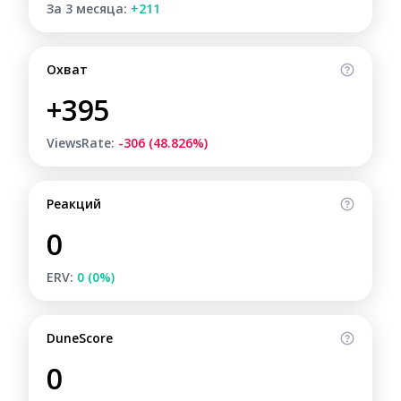
За 3 месяца:
+211
Охват
+395
ViewsRate:
-306 (48.826%)
Реакций
0
ERV:
0 (0%)
DuneScore
0