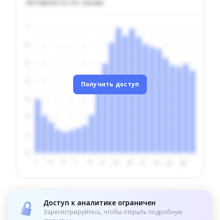
Активность по часам
Получить доступ
Доступ к аналитике ограничен
Зарегистрируйтесь, чтобы открыть подробную