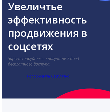
Увеличтье
эффективность
продвижения в
соцсетях
Зарегистируйтесь и получите 7 дней
бесплатного доступа.
Попробовать бесплатно