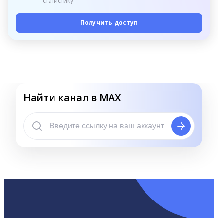
статистику
Получить доступ
Найти канал в MAX