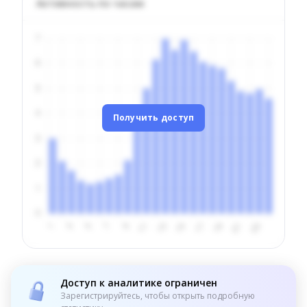
Активность по часам
Получить доступ
Доступ к аналитике ограничен
Зарегистрируйтесь, чтобы открыть подробную