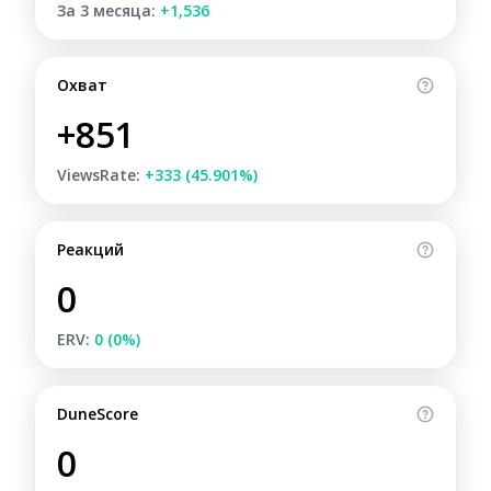
За 3 месяца:
+1,536
Охват
+851
ViewsRate:
+333 (45.901%)
Реакций
0
ERV:
0 (0%)
DuneScore
0