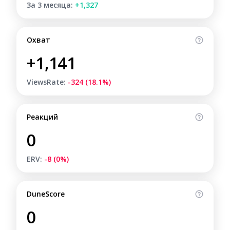
За 3 месяца:
+1,327
Охват
+1,141
ViewsRate:
-324 (18.1%)
Реакций
0
ERV:
-8 (0%)
DuneScore
0