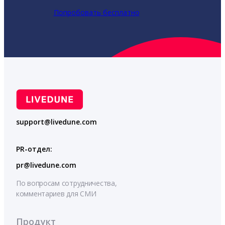
Попробовать бесплатно
support@livedune.com
PR-отдел:
pr@livedune.com
По вопросам сотрудничества,
комментариев для СМИ
Продукт