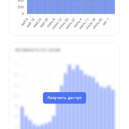
Активность по часам
Получить доступ