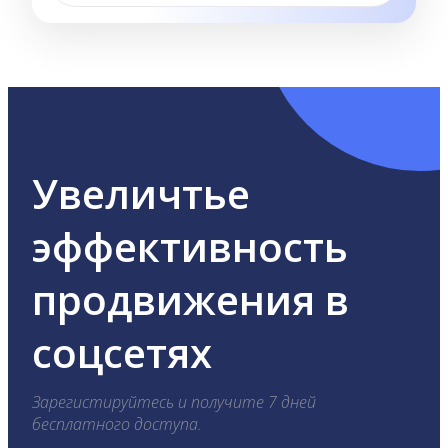
Увеличтье
эффективность
продвижения в
соцсетях
Зарегистируйтесь и получите 7 дней
бесплатного доступа.