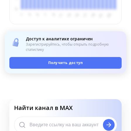
Доступ к аналитике ограничен
Зарегистрируйтесь, чтобы открыть подробную
статистику
Получить доступ
Найти канал в MAX