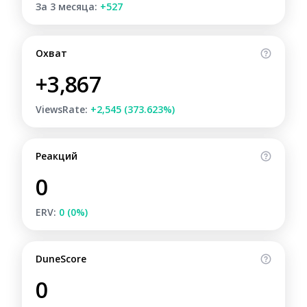
За 3 месяца:
+527
Охват
+3,867
ViewsRate:
+2,545 (373.623%)
Реакций
0
ERV:
0 (0%)
DuneScore
0