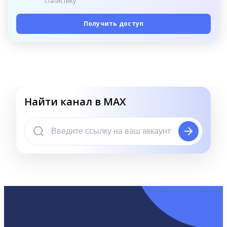
статистику
Получить доступ
Найти канал в MAX