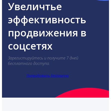
Увеличтье
эффективность
продвижения в
соцсетях
Зарегистируйтесь и получите 7 дней
бесплатного доступа.
Попробовать бесплатно