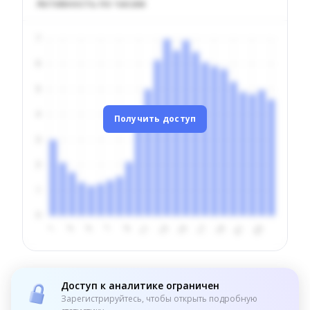
Активность по часам
Получить доступ
Доступ к аналитике ограничен
Зарегистрируйтесь, чтобы открыть подробную