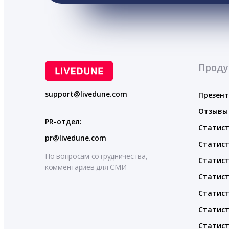
Проду
support@livedune.com
Презен
Отзывы
PR-отдел:
Статист
pr@livedune.com
Статист
По вопросам сотрудничества,
Статист
комментариев для СМИ
Статист
Статист
Статист
Статист