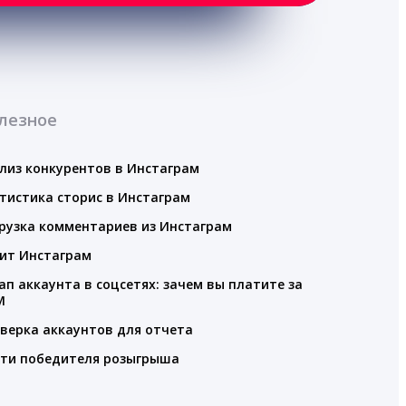
лезное
лиз конкурентов в Инстаграм
тистика сторис в Инстаграм
рузка комментариев из Инстаграм
ит Инстаграм
ап аккаунта в соцсетях: зачем вы платите за
M
верка аккаунтов для отчета
ти победителя розыгрыша