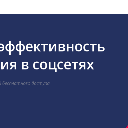
 эффективность
я в соцсетях
й бесплатного доступа.