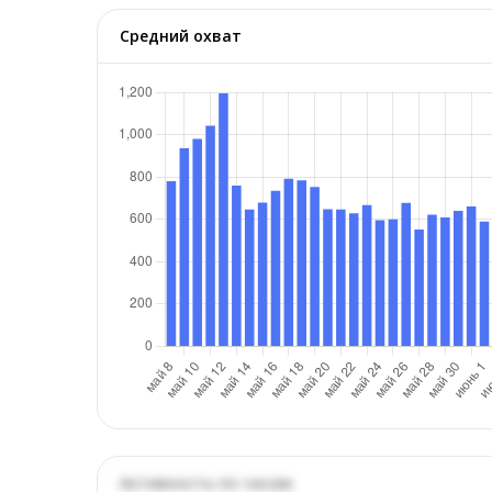
Средний охват
Активность по часам