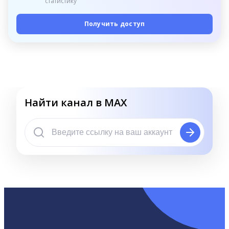
статистику
Получить доступ
Найти канал в MAX