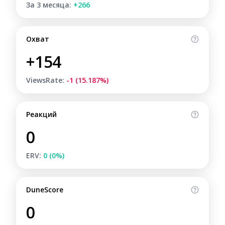
За 3 месяца:
+266
Охват
+154
ViewsRate:
-1 (15.187%)
Реакций
0
ERV:
0 (0%)
DuneScore
0