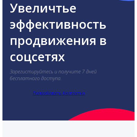
Увеличтье
эффективность
продвижения в
соцсетях
Зарегистируйтесь и получите 7 дней
бесплатного доступа.
Попробовать бесплатно