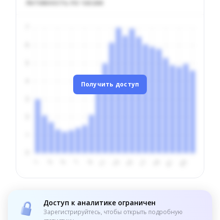
Активность по часам
Получить доступ
Доступ к аналитике ограничен
Зарегистрируйтесь, чтобы открыть подробную