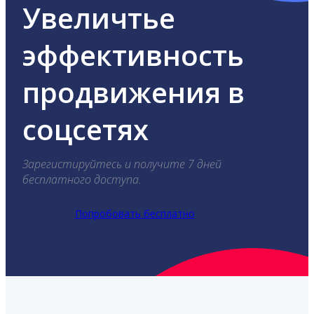
Увеличтье
эффективность
продвижения в
соцсетях
Зарегистируйтесь и получите 7 дней
бесплатного доступа.
Попробовать бесплатно