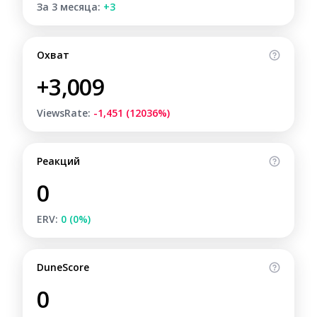
За 3 месяца:
+3
Охват
+3,009
ViewsRate:
-1,451 (12036%)
Реакций
0
ERV:
0 (0%)
DuneScore
0