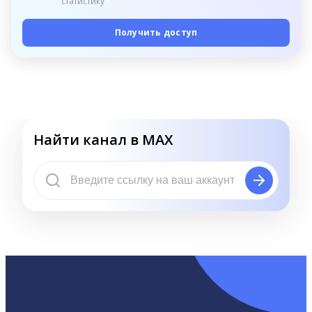
статистику
Получить доступ
Найти канал в MAX