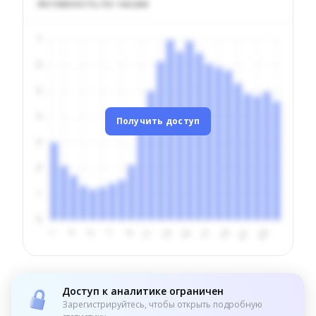
Активность по часам
Получить доступ
Доступ к аналитике ограничен
Зарегистрируйтесь, чтобы открыть подробную