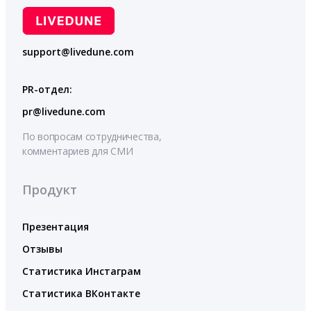
support@livedune.com
PR-отдел:
pr@livedune.com
По вопросам сотрудничества,
комментариев для СМИ
Продукт
Презентация
Отзывы
Статистика Инстаграм
Статистика ВКонтакте