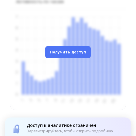
Активность по часам
Получить доступ
Доступ к аналитике ограничен
Зарегистрируйтесь, чтобы открыть подробную