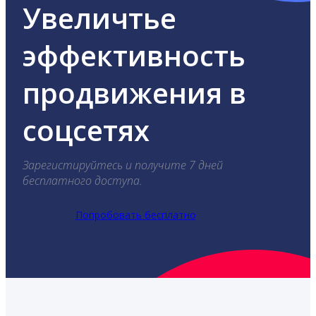
Увеличтье
эффективность
продвижения в
соцсетях
Зарегистируйтесь и получите 7 дней
бесплатного доступа.
Попробовать бесплатно