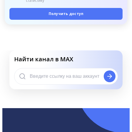
статистику
Получить доступ
Найти канал в MAX