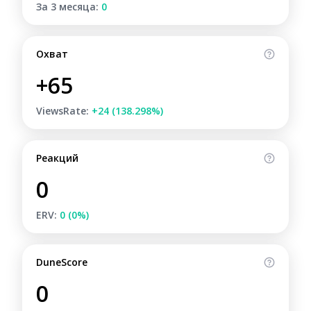
За 3 месяца:
0
Охват
+65
ViewsRate:
+24 (138.298%)
Реакций
0
ERV:
0 (0%)
DuneScore
0