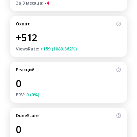
За 3 месяца:
-4
Охват
+512
ViewsRate:
+159 (1089.362%)
Реакций
0
ERV:
0 (0%)
DuneScore
0