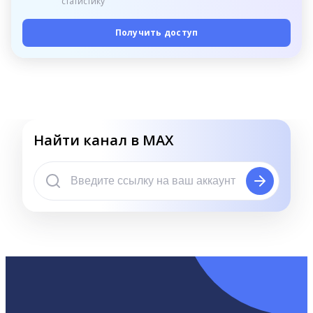
статистику
Получить доступ
Найти канал в MAX