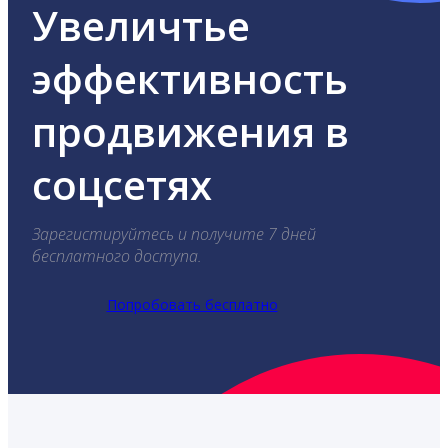
Увеличтье
эффективность
продвижения в
соцсетях
Зарегистируйтесь и получите 7 дней
бесплатного доступа.
Попробовать бесплатно