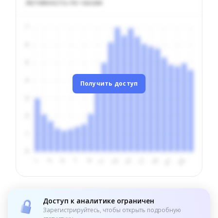
Активность по часам
Получить доступ
Доступ к аналитике ограничен
Зарегистрируйтесь, чтобы открыть подробную