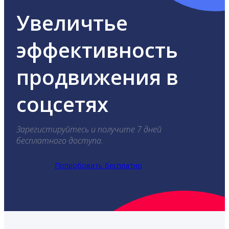
Увеличтье
эффективность
продвижения в
соцсетях
Зарегистируйтесь и получите 7 дней
бесплатного доступа.
Попробовать бесплатно