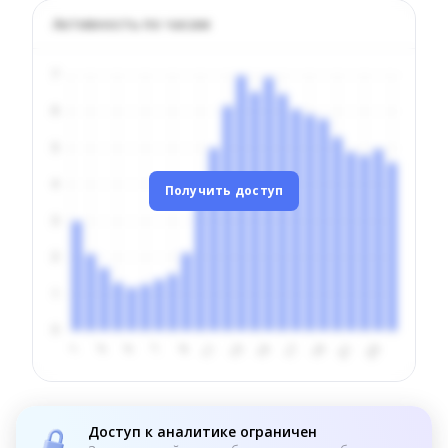
Активность по часам
Получить доступ
Доступ к аналитике ограничен