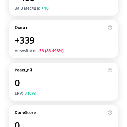
За 3 месяца:
+10
Охват
+339
ViewsRate:
-36 (83.498%)
Реакций
0
ERV:
0 (0%)
DuneScore
0