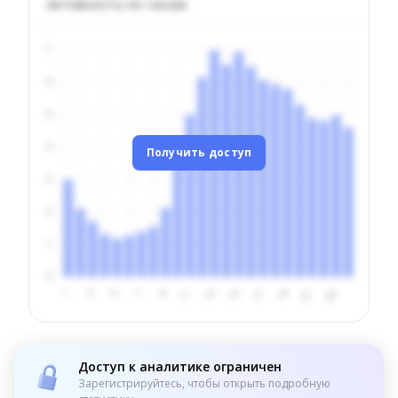
Активность по часам
Получить доступ
Доступ к аналитике ограничен
Зарегистрируйтесь, чтобы открыть подробную