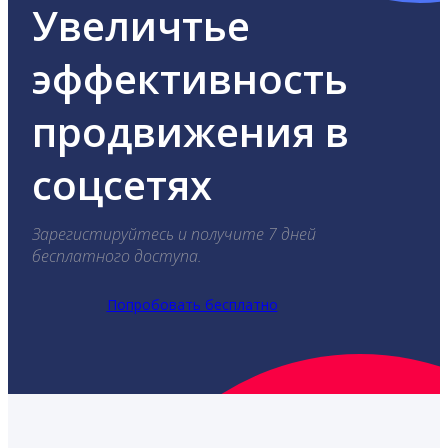
Увеличтье
эффективность
продвижения в
соцсетях
Зарегистируйтесь и получите 7 дней
бесплатного доступа.
Попробовать бесплатно