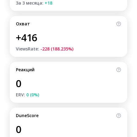
За 3 месяца:
+18
Охват
+416
ViewsRate:
-228 (188.235%)
Реакций
0
ERV:
0 (0%)
DuneScore
0