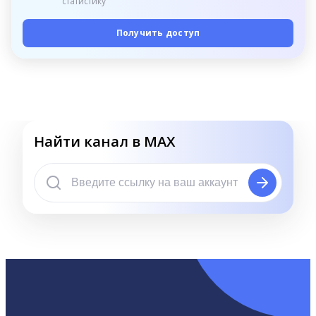
статистику
Получить доступ
Найти канал в MAX