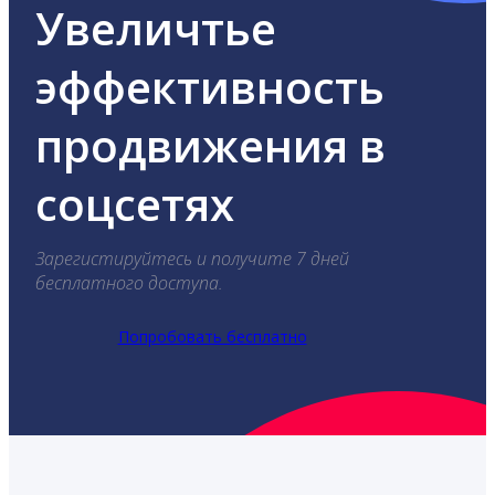
Увеличтье
эффективность
продвижения в
соцсетях
Зарегистируйтесь и получите 7 дней
бесплатного доступа.
Попробовать бесплатно