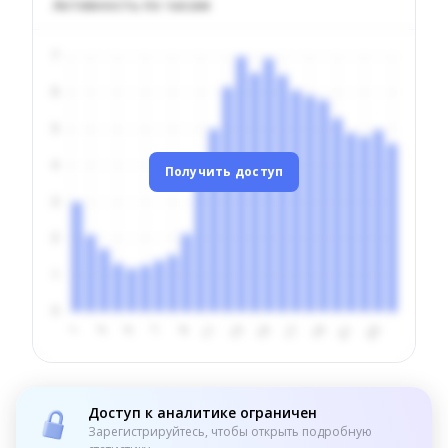
Активность по часам
Получить доступ
Доступ к аналитике ограничен
Зарегистрируйтесь, чтобы открыть подробную