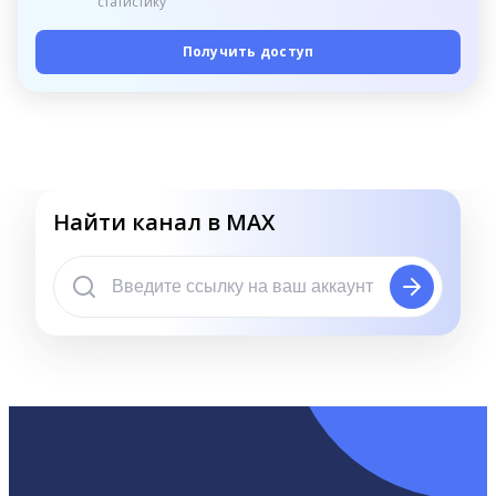
статистику
Получить доступ
Найти канал в MAX