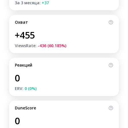
За 3 месяца:
+37
Охват
+455
ViewsRate:
-436 (60.185%)
Реакций
0
ERV:
0 (0%)
DuneScore
0