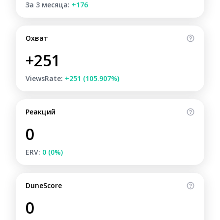
За 3 месяца:
+176
Охват
+251
ViewsRate:
+251 (105.907%)
Реакций
0
ERV:
0 (0%)
DuneScore
0