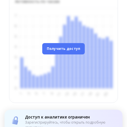
Активность по часам
Получить доступ
Доступ к аналитике ограничен
Зарегистрируйтесь, чтобы открыть подробную