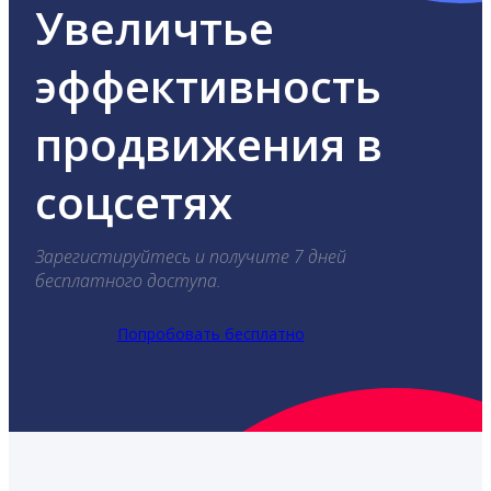
Увеличтье
эффективность
продвижения в
соцсетях
Зарегистируйтесь и получите 7 дней
бесплатного доступа.
Попробовать бесплатно