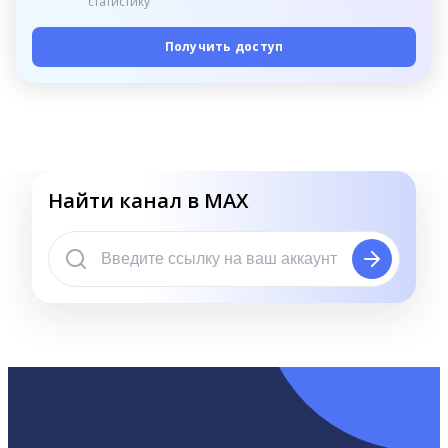
статистику
Получить доступ
Найти канал в MAX