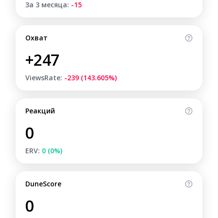
За 3 месяца:
-15
Охват
+247
ViewsRate:
-239 (143.605%)
Реакций
0
ERV:
0 (0%)
DuneScore
0