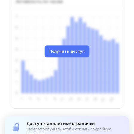
Активность по часам
Получить доступ
Доступ к аналитике ограничен
Зарегистрируйтесь, чтобы открыть подробную