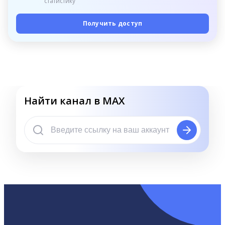
статистику
Получить доступ
Найти канал в MAX