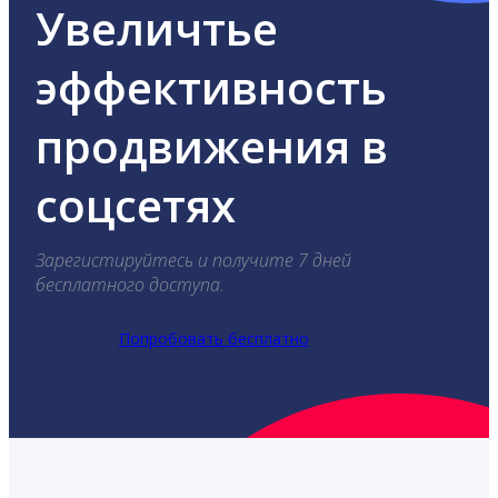
Увеличтье
эффективность
продвижения в
соцсетях
Зарегистируйтесь и получите 7 дней
бесплатного доступа.
Попробовать бесплатно