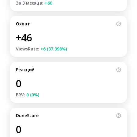
За 3 месяца:
+60
Охват
+46
ViewsRate:
+6 (37.398%)
Реакций
0
ERV:
0 (0%)
DuneScore
0