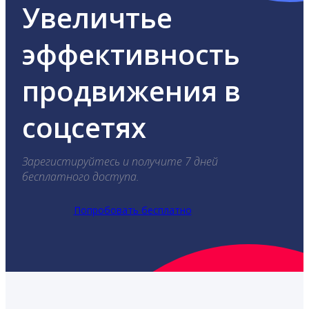
Увеличтье
эффективность
продвижения в
соцсетях
Зарегистируйтесь и получите 7 дней
бесплатного доступа.
Попробовать бесплатно