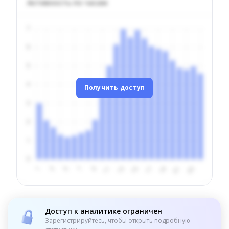
Активность по часам
Получить доступ
Доступ к аналитике ограничен
Зарегистрируйтесь, чтобы открыть подробную