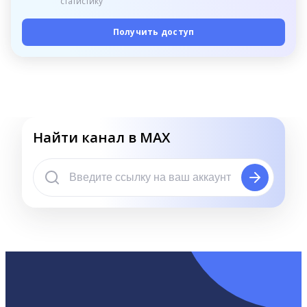
статистику
Получить доступ
Найти канал в MAX