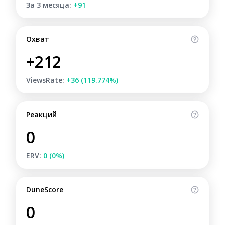
За 3 месяца:
+91
Охват
+212
ViewsRate:
+36 (119.774%)
Реакций
0
ERV:
0 (0%)
DuneScore
0