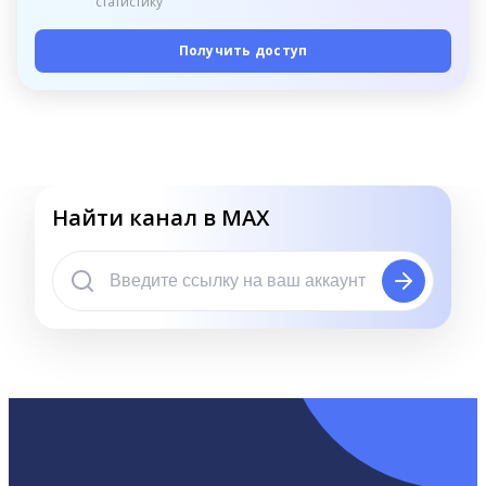
статистику
Получить доступ
Найти канал в MAX