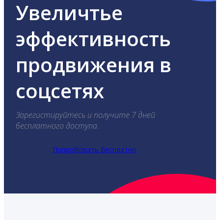
Увеличтье
эффективность
продвижения в
соцсетях
Зарегистируйтесь и получите 7 дней
бесплатного доступа.
Попробовать бесплатно