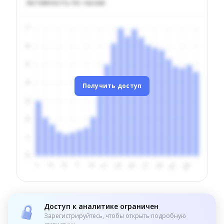
Активность по часам
Получить доступ
Доступ к аналитике ограничен
Зарегистрируйтесь, чтобы открыть подробную