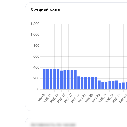
Средний охват
Активность по часам