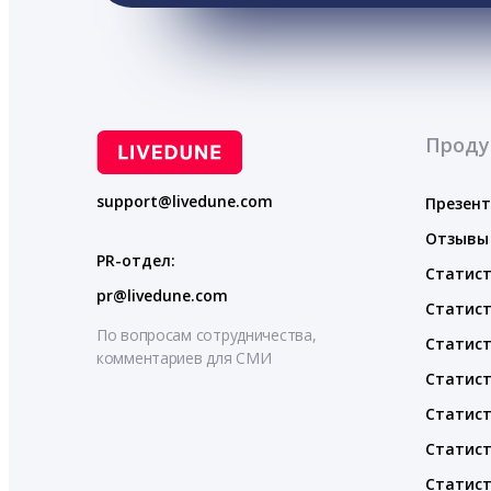
Проду
support@livedune.com
Презен
Отзывы
PR-отдел:
Статист
pr@livedune.com
Статист
По вопросам сотрудничества,
Статист
комментариев для СМИ
Статист
Статист
Статист
Статист