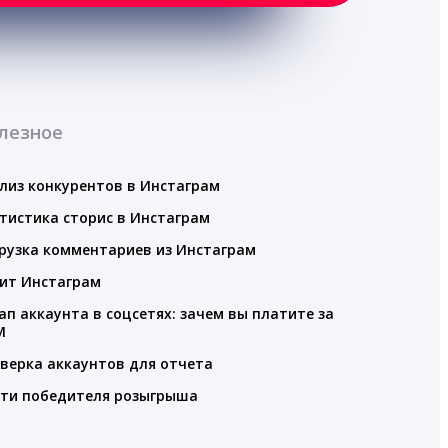
лезное
лиз конкурентов в Инстаграм
тистика сторис в Инстаграм
рузка комментариев из Инстаграм
ит Инстаграм
ап аккаунта в соцсетях: зачем вы платите за
M
верка аккаунтов для отчета
ти победителя розыгрыша