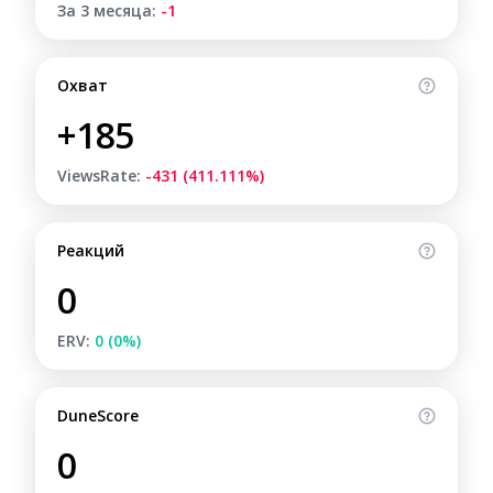
За 3 месяца:
-1
Охват
+185
ViewsRate:
-431 (411.111%)
Реакций
0
ERV:
0 (0%)
DuneScore
0