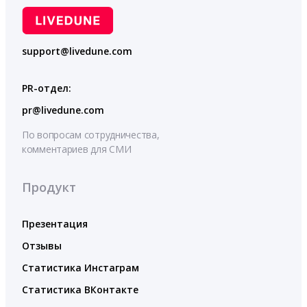
support@livedune.com
PR-отдел:
pr@livedune.com
По вопросам сотрудничества,
комментариев для СМИ
Продукт
Презентация
Отзывы
Статистика Инстаграм
Статистика ВКонтакте