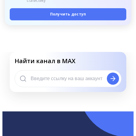
статистику
Получить доступ
Найти канал в MAX