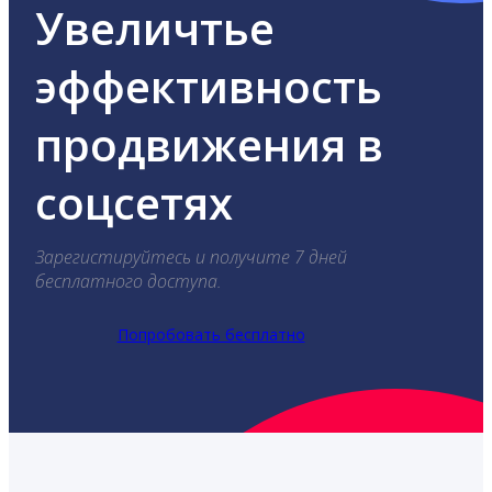
Увеличтье
эффективность
продвижения в
соцсетях
Зарегистируйтесь и получите 7 дней
бесплатного доступа.
Попробовать бесплатно