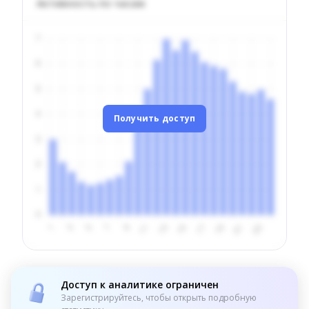
Активность по часам
Получить доступ
Доступ к аналитике ограничен
Зарегистрируйтесь, чтобы открыть подробную