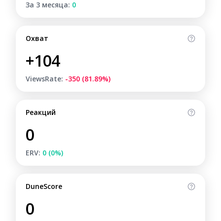
За 3 месяца:
0
Охват
+104
ViewsRate:
-350 (81.89%)
Реакций
0
ERV:
0 (0%)
DuneScore
0