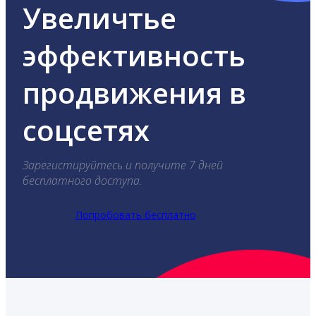
Увеличтье
эффективность
продвижения в
соцсетях
Зарегистируйтесь и получите 7 дней
бесплатного доступа.
Попробовать бесплатно