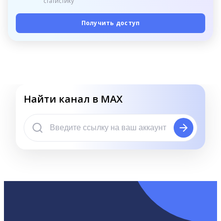
статистику
Получить доступ
Найти канал в MAX