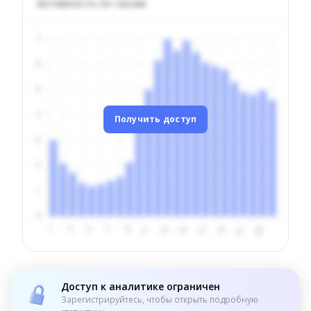
Активность по часам
Получить доступ
Доступ к аналитике ограничен
Зарегистрируйтесь, чтобы открыть подробную