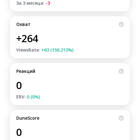
За 3 месяца:
-3
Охват
+264
ViewsRate:
+63 (156.213%)
Реакций
0
ERV:
0 (0%)
DuneScore
0