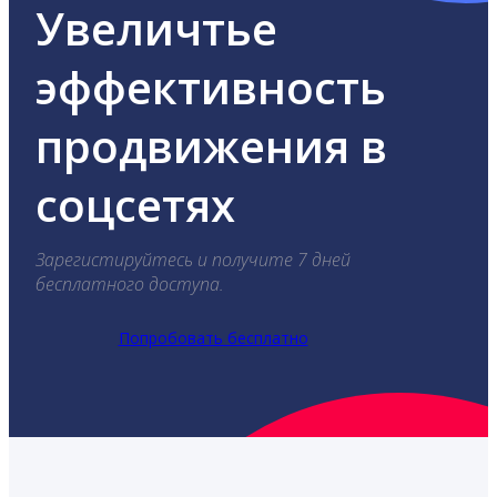
Увеличтье
эффективность
продвижения в
соцсетях
Зарегистируйтесь и получите 7 дней
бесплатного доступа.
Попробовать бесплатно