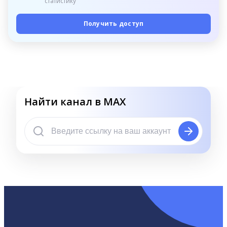
статистику
Получить доступ
Найти канал в MAX