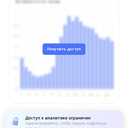
Активность по часам
Получить доступ
Доступ к аналитике ограничен
Зарегистрируйтесь, чтобы открыть подробную