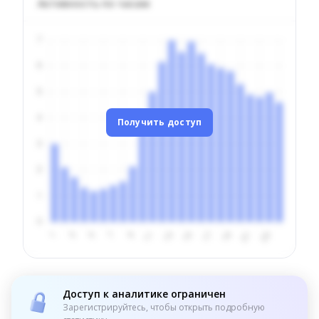
Активность по часам
Получить доступ
Доступ к аналитике ограничен
Зарегистрируйтесь, чтобы открыть подробную