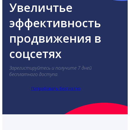
Увеличтье
эффективность
продвижения в
соцсетях
Зарегистируйтесь и получите 7 дней
бесплатного доступа.
Попробовать бесплатно