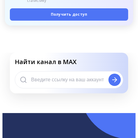
статистику
Получить доступ
Найти канал в MAX