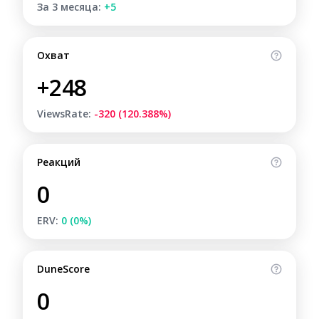
За 3 месяца:
+5
Охват
+248
ViewsRate:
-320 (120.388%)
Реакций
0
ERV:
0 (0%)
DuneScore
0