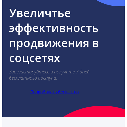
Увеличтье
эффективность
продвижения в
соцсетях
Зарегистируйтесь и получите 7 дней
бесплатного доступа.
Попробовать бесплатно