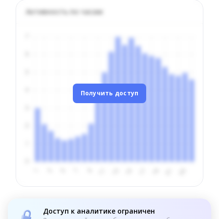
Активность по часам
Получить доступ
Доступ к аналитике ограничен