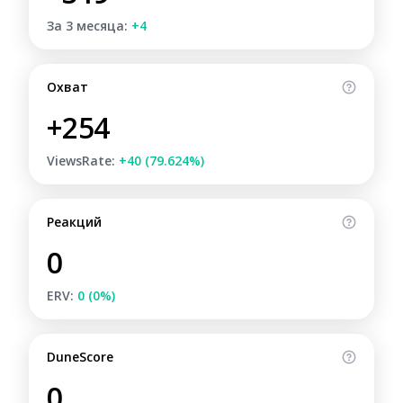
За 3 месяца:
+4
Охват
+254
ViewsRate:
+40 (79.624%)
Реакций
0
ERV:
0 (0%)
DuneScore
0