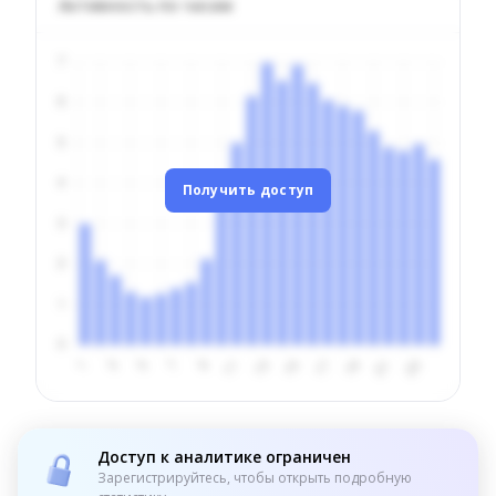
Активность по часам
Получить доступ
Доступ к аналитике ограничен
Зарегистрируйтесь, чтобы открыть подробную