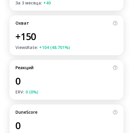
За 3 месяца:
+40
Охват
+150
ViewsRate:
+104 (48.701%)
Реакций
0
ERV:
0 (0%)
DuneScore
0