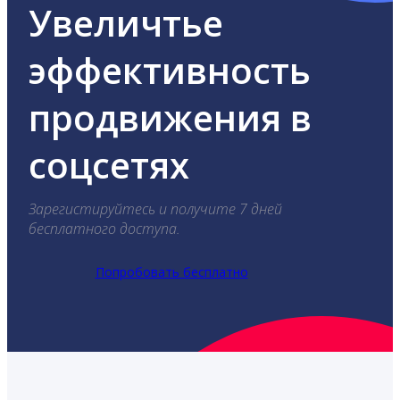
Увеличтье
эффективность
продвижения в
соцсетях
Зарегистируйтесь и получите 7 дней
бесплатного доступа.
Попробовать бесплатно