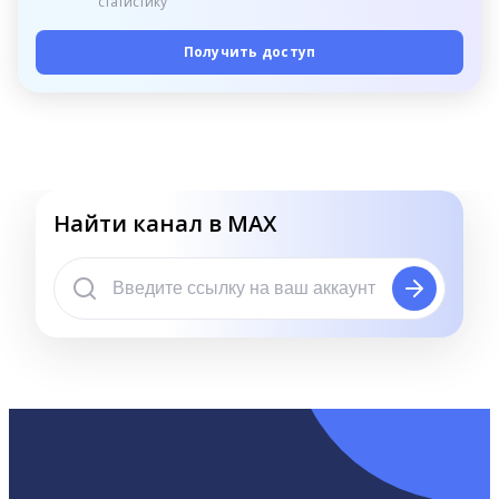
статистику
Получить доступ
Найти канал в MAX