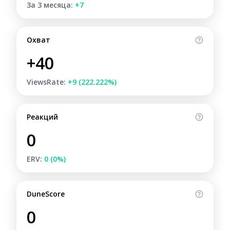
За 3 месяца:
+7
Охват
+40
ViewsRate:
+9 (222.222%)
Реакций
0
ERV:
0 (0%)
DuneScore
0