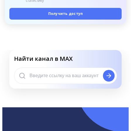
статистику
Получить доступ
Найти канал в MAX