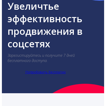
Увеличтье
эффективность
продвижения в
соцсетях
Зарегистируйтесь и получите 7 дней
бесплатного доступа.
Попробовать бесплатно