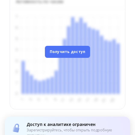
Активность по часам
Получить доступ
Доступ к аналитике ограничен
Зарегистрируйтесь, чтобы открыть подробную