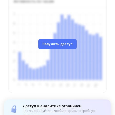
Активность по часам
Получить доступ
Доступ к аналитике ограничен
Зарегистрируйтесь, чтобы открыть подробную