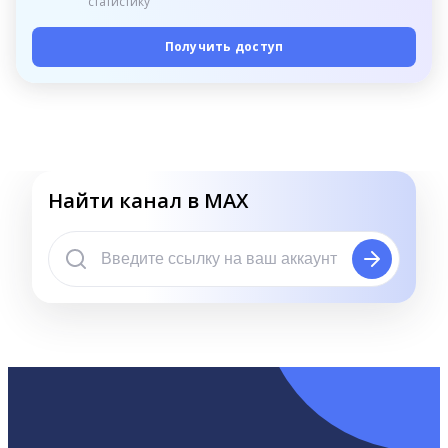
статистику
Получить доступ
Найти канал в MAX