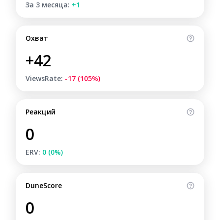
За 3 месяца:
+1
Охват
+42
ViewsRate:
-17 (105%)
Реакций
0
ERV:
0 (0%)
DuneScore
0