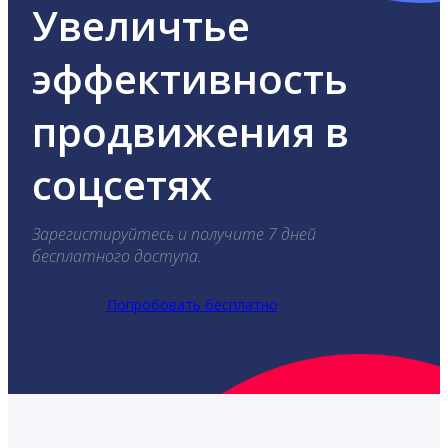
Увеличтье
эффективность
продвижения в
соцсетях
Зарегистируйтесь и получите 7 дней
бесплатного доступа.
Попробовать бесплатно