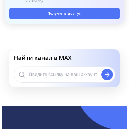
статистику
Получить доступ
Найти канал в MAX