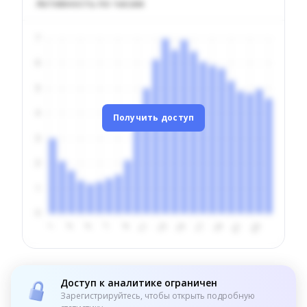
Активность по часам
Получить доступ
Доступ к аналитике ограничен
Зарегистрируйтесь, чтобы открыть подробную