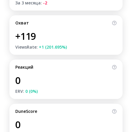
За 3 месяца:
-2
Охват
+119
ViewsRate:
+1 (201.695%)
Реакций
0
ERV:
0 (0%)
DuneScore
0