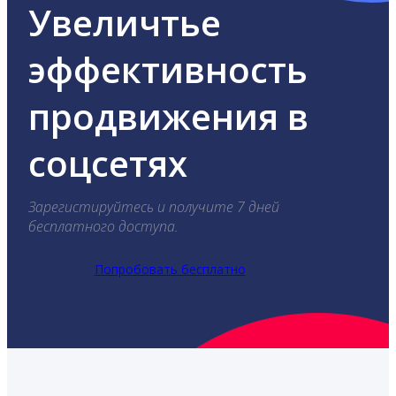
Увеличтье
эффективность
продвижения в
соцсетях
Зарегистируйтесь и получите 7 дней
бесплатного доступа.
Попробовать бесплатно