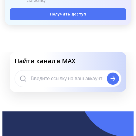
статистику
Получить доступ
Найти канал в MAX