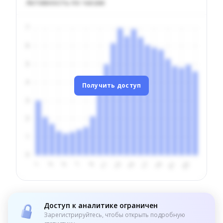
Активность по часам
Получить доступ
Доступ к аналитике ограничен
Зарегистрируйтесь, чтобы открыть подробную