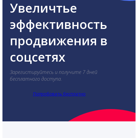
Увеличтье
эффективность
продвижения в
соцсетях
Зарегистируйтесь и получите 7 дней
бесплатного доступа.
Попробовать бесплатно