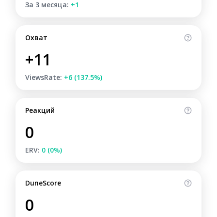
За 3 месяца:
+1
Охват
+11
ViewsRate:
+6 (137.5%)
Реакций
0
ERV:
0 (0%)
DuneScore
0