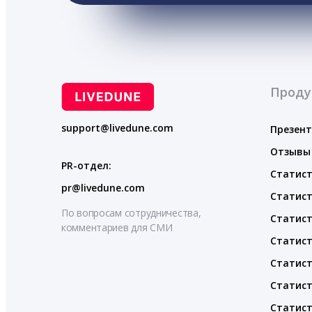
Проду
support@livedune.com
Презен
Отзывы
PR-отдел:
Статист
pr@livedune.com
Статист
По вопросам сотрудничества,
Статист
комментариев для СМИ
Статист
Статист
Статист
Статист