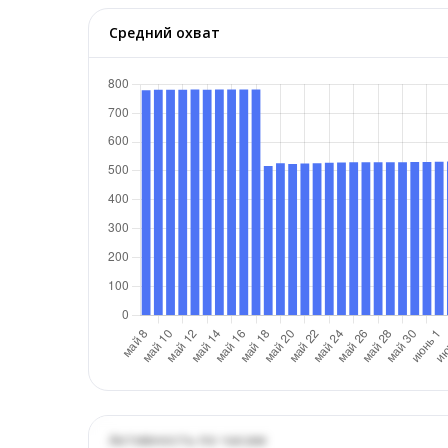
Средний охват
Активность по часам