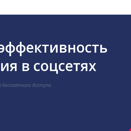
 эффективность
я в соцсетях
й бесплатного доступа.