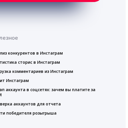
лезное
лиз конкурентов в Инстаграм
тистика сторис в Инстаграм
рузка комментариев из Инстаграм
ит Инстаграм
ап аккаунта в соцсетях: зачем вы платите за
M
верка аккаунтов для отчета
ти победителя розыгрыша