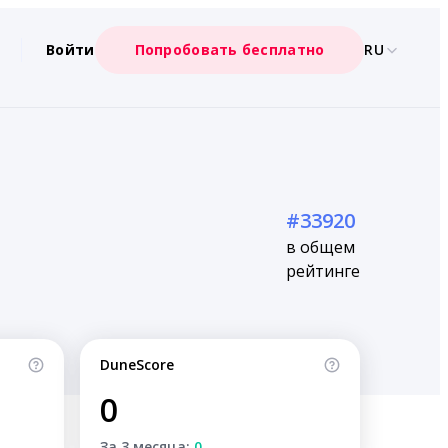
Войти
Попробовать бесплатно
RU
#33920
в общем
рейтинге
DuneScore
0
За 3 месяца:
0