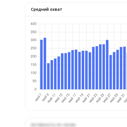
Средний охват
Активность по часам