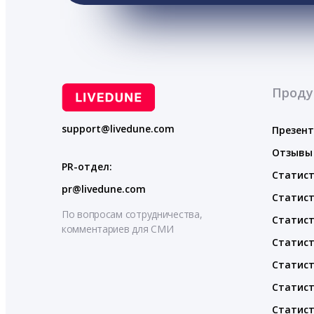
Проду
support@livedune.com
Презен
Отзывы
PR-отдел:
Статист
pr@livedune.com
Статист
По вопросам сотрудничества,
Статист
комментариев для СМИ
Статист
Статист
Статист
Статист