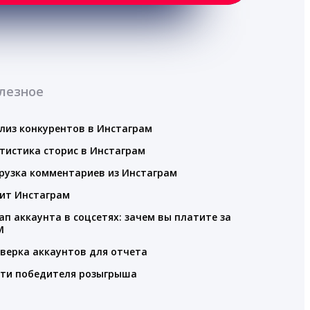
лезное
лиз конкурентов в Инстаграм
тистика сторис в Инстаграм
рузка комментариев из Инстаграм
ит Инстаграм
ап аккаунта в соцсетях: зачем вы платите за
M
верка аккаунтов для отчета
ти победителя розыгрыша