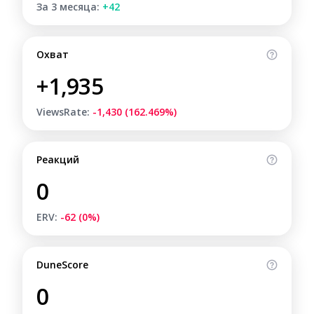
За 3 месяца:
+42
Охват
+1,935
ViewsRate:
-1,430 (162.469%)
Реакций
0
ERV:
-62 (0%)
DuneScore
0