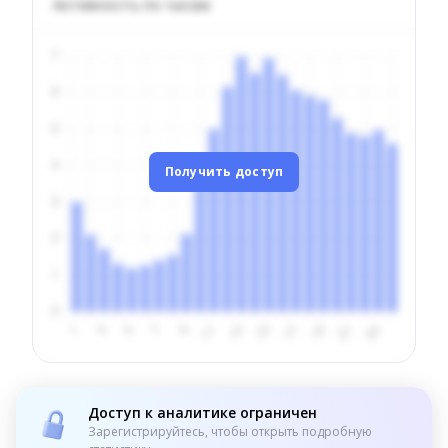
Активность по часам
Получить доступ
Доступ к аналитике ограничен
Зарегистрируйтесь, чтобы открыть подробную