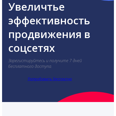
Увеличтье
эффективность
продвижения в
соцсетях
Зарегистируйтесь и получите 7 дней
бесплатного доступа.
Попробовать бесплатно