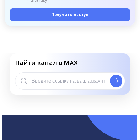
статистику
Получить доступ
Найти канал в MAX