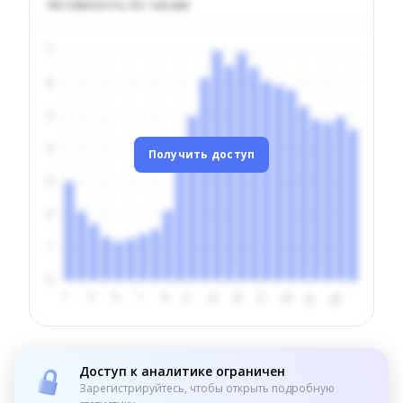
Активность по часам
Получить доступ
Доступ к аналитике ограничен
Зарегистрируйтесь, чтобы открыть подробную