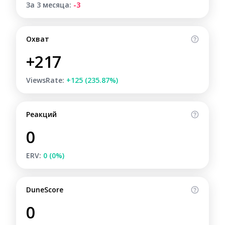
За 3 месяца:
-3
Охват
+217
ViewsRate:
+125 (235.87%)
Реакций
0
ERV:
0 (0%)
DuneScore
0