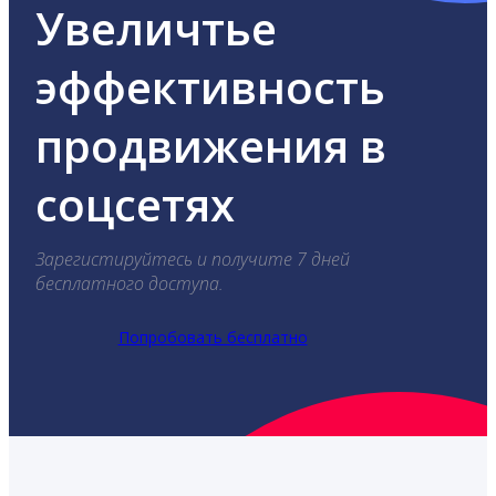
Увеличтье
эффективность
продвижения в
соцсетях
Зарегистируйтесь и получите 7 дней
бесплатного доступа.
Попробовать бесплатно