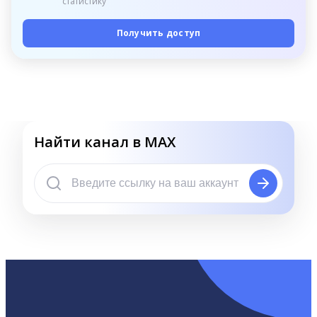
статистику
Получить доступ
Найти канал в MAX