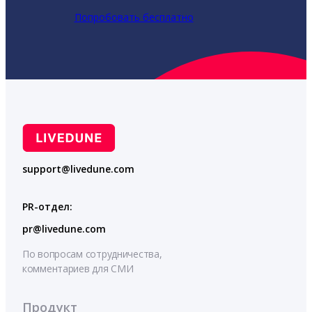
Попробовать бесплатно
support@livedune.com
PR-отдел:
pr@livedune.com
По вопросам сотрудничества,
комментариев для СМИ
Продукт