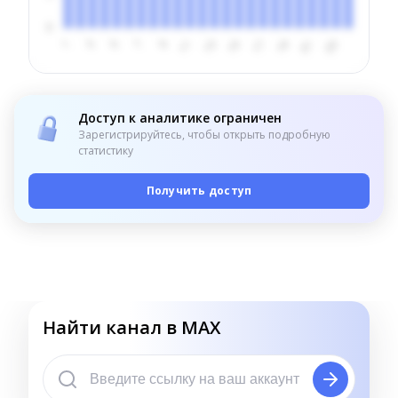
Доступ к аналитике ограничен
Зарегистрируйтесь, чтобы открыть подробную
статистику
Получить доступ
Найти канал в MAX