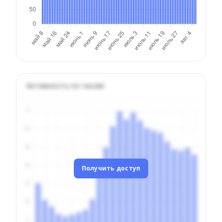
Активность по часам
Получить доступ