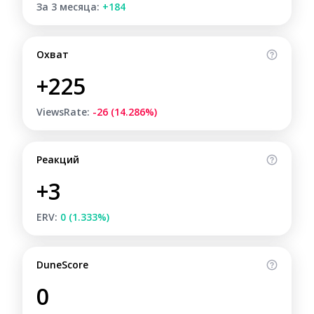
За 3 месяца:
+184
Охват
+225
ViewsRate:
-26 (14.286%)
Реакций
+3
ERV:
0 (1.333%)
DuneScore
0