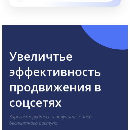
Увеличтье
эффективность
продвижения в
соцсетях
Зарегистируйтесь и получите 7 дней
бесплатного доступа.