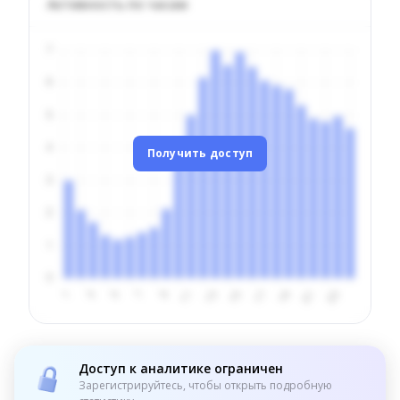
Активность по часам
Получить доступ
Доступ к аналитике ограничен
Зарегистрируйтесь, чтобы открыть подробную