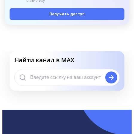
статистику
Получить доступ
Найти канал в MAX