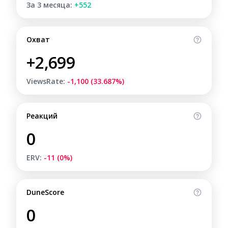
За 3 месяца:
+552
Охват
+2,699
ViewsRate:
-1,100 (33.687%)
Реакций
0
ERV:
-11 (0%)
DuneScore
0