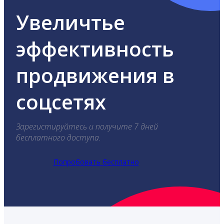
Увеличтье
эффективность
продвижения в
соцсетях
Зарегистируйтесь и получите 7 дней
бесплатного доступа.
Попробовать бесплатно