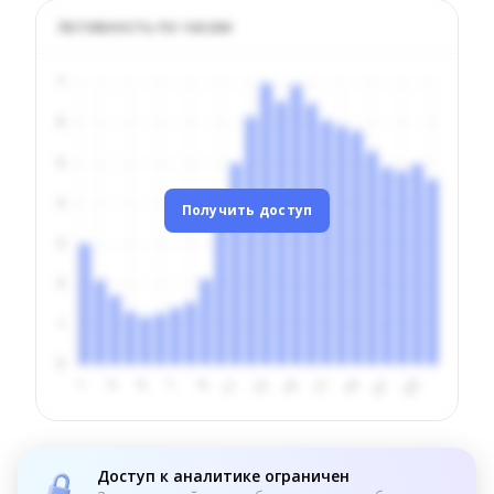
Активность по часам
Получить доступ
Доступ к аналитике ограничен