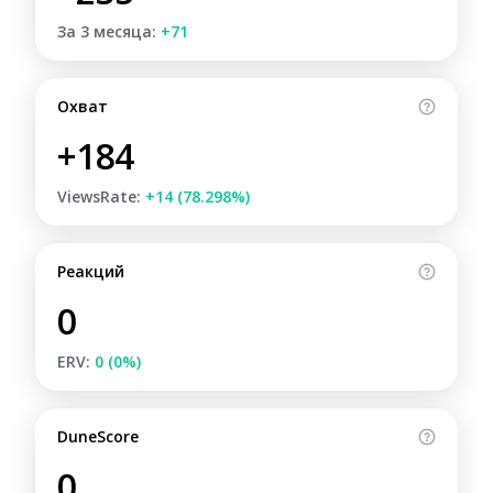
За 3 месяца:
+71
Охват
+184
ViewsRate:
+14 (78.298%)
Реакций
0
ERV:
0 (0%)
DuneScore
0