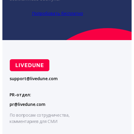
Попробовать бесплатно
support@livedune.com
PR-отдел:
pr@livedune.com
По вопросам сотрудничества,
комментариев для СМИ