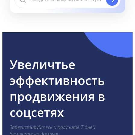
Увеличтье
эффективность
продвижения в
соцсетях
Зарегистируйтесь и получите 7 дней
бесплатного доступа.