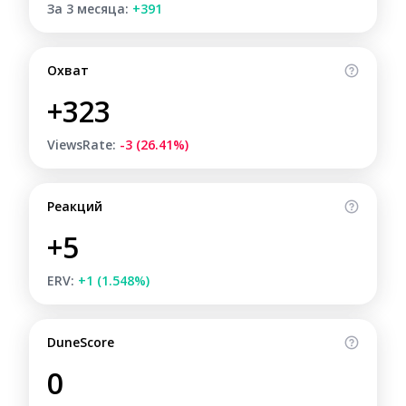
За 3 месяца:
+391
Охват
+323
ViewsRate:
-3 (26.41%)
Реакций
+5
ERV:
+1 (1.548%)
DuneScore
0