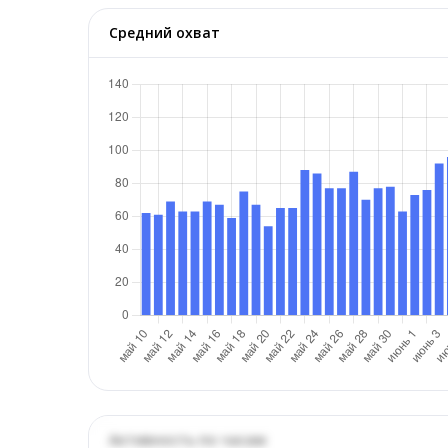
Средний охват
Активность по часам