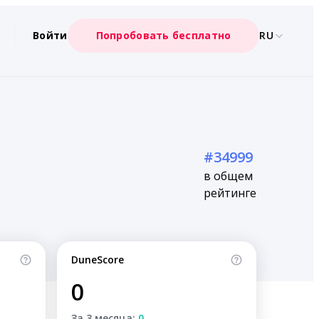
Войти
Попробовать бесплатно
RU
#34999
в общем
рейтинге
DuneScore
0
За 3 месяца:
0