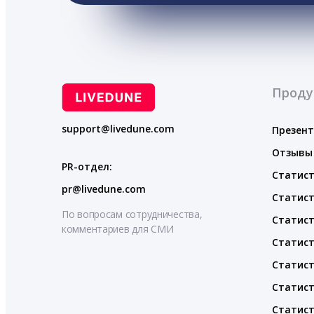
Проду
support@livedune.com
Презен
Отзывы
PR-отдел:
Статист
pr@livedune.com
Статист
По вопросам сотрудничества,
Статист
комментариев для СМИ
Статист
Статист
Статист
Статист