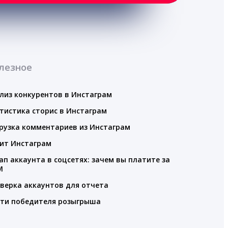
лезное
лиз конкурентов в Инстаграм
тистика сторис в Инстаграм
рузка комментариев из Инстаграм
ит Инстаграм
ап аккаунта в соцсетях: зачем вы платите за
M
верка аккаунтов для отчета
ти победителя розыгрыша