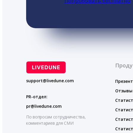
Попробовать бесплатно
Проду
support@livedune.com
Презен
Отзывы
PR-отдел:
Статист
pr@livedune.com
Статист
По вопросам сотрудничества,
Статист
комментариев для СМИ
Статист