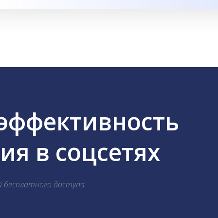
 эффективность
я в соцсетях
й бесплатного доступа.