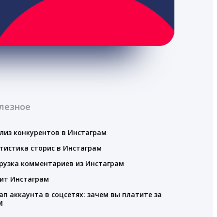
лезное
лиз конкурентов в Инстаграм
тистика сторис в Инстаграм
рузка комментариев из Инстаграм
ит Инстаграм
ап аккаунта в соцсетях: зачем вы платите за
M