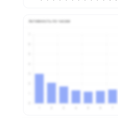
Активность по часам