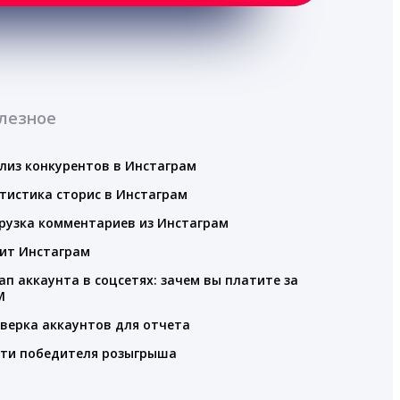
лезное
лиз конкурентов в Инстаграм
тистика сторис в Инстаграм
рузка комментариев из Инстаграм
ит Инстаграм
ап аккаунта в соцсетях: зачем вы платите за
M
верка аккаунтов для отчета
ти победителя розыгрыша