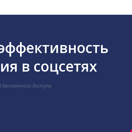
 эффективность
я в соцсетях
й бесплатного доступа.