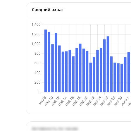
Средний охват
Активность по часам