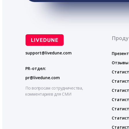
Проду
support@livedune.com
Презен
Отзывы
PR-отдел:
Статист
pr@livedune.com
Статист
По вопросам сотрудничества,
Статист
комментариев для СМИ
Статист
Статист
Статист
Статист